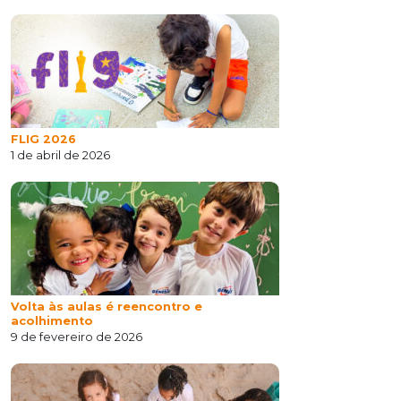
FLIG 2026
1 de abril de 2026
Volta às aulas é reencontro e
acolhimento
9 de fevereiro de 2026