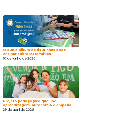
O que o álbum de figurinhas pode
ensinar sobre Matemática?
10 de junho de 2026
Projeto pedagógico que une
aprendizagem, autonomia e empatia
29 de abril de 2026