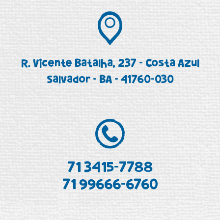
R. Vicente Batalha, 237 - Costa Azul
Salvador - BA - 41760-030
71 3415-7788
71 99666-6760