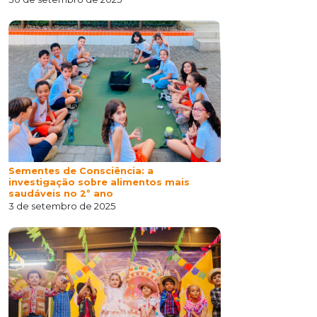
Sementes de Consciência: a
investigação sobre alimentos mais
saudáveis no 2º ano
3 de setembro de 2025