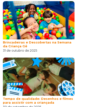
Brincadeiras e Descobertas na Semana
da Criança Gê
31 de outubro de 2025
Tempo de qualidade: Desenhos e filmes
para assistir com a criançada
30 de setembro de 2025