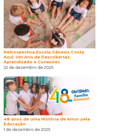
Retrospectiva Escola Gênesis Costa
Azul: Um Ano de Descobertas,
Aprendizado e Conexões
22 de dezembro de 2025
48 anos de uma História de Amor pela
Educação
1 de dezembro de 2025