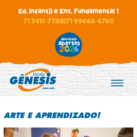
Ed. Infantil e Ens. Fundamental 1
71 3415-7788
|
71 99666-6760
ARTE E APRENDIZADO!