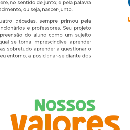
e, no sentido de junto; e pela palavra
cimento, ou seja, nascer-junto.
uatro décadas, sempre primou pela
ncionários e professores. Seu projeto
mpreensão do aluno como um sujeito
ual se torna imprescindível aprender
as sobretudo aprender a questionar o
eu entorno, a posicionar-se diante dos