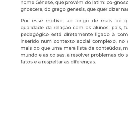
nome Gênese, que provém do latim: co-gnoscer
gnoscere, do grego genesis, que quer dizer nas
Por esse motivo, ao longo de mais de q
qualidade da relação com os alunos, pais, fu
pedagógico está diretamente ligado à co
inserido num contexto social complexo, no q
mais do que uma mera lista de conteúdos, m
mundo e as coisas, a resolver problemas do s
fatos e a respeitar as diferenças.