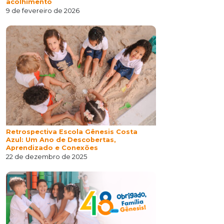
acolhimento
9 de fevereiro de 2026
Retrospectiva Escola Gênesis Costa
Azul: Um Ano de Descobertas,
Aprendizado e Conexões
22 de dezembro de 2025