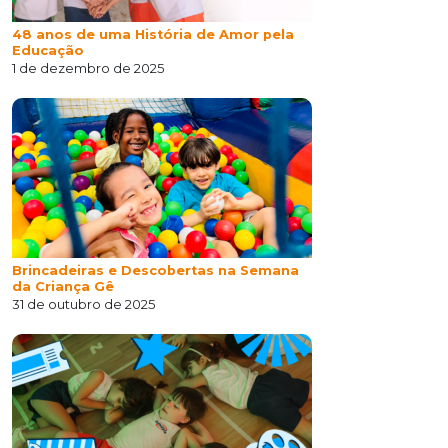
48 anos de uma História de Amor pela
Educação
1 de dezembro de 2025
Brincadeiras e Descobertas na Semana
da Criança Gê
31 de outubro de 2025