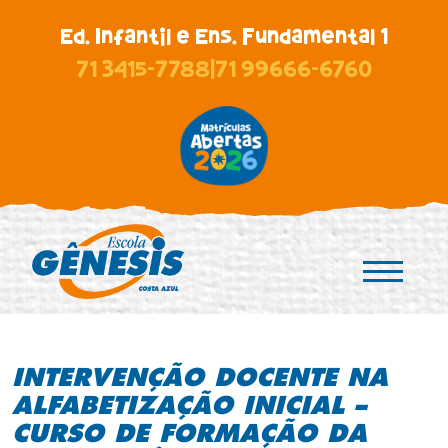
Ed. Infantil e Ens. Fundamental 1
71 3415-7788
|
71 99666-6760
INTERVENÇÃO DOCENTE NA
ALFABETIZAÇÃO INICIAL –
CURSO DE FORMAÇÃO DA