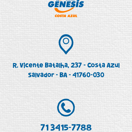
R. Vicente Batalha, 237 - Costa Azul
Salvador - BA - 41760-030
71 3415-7788